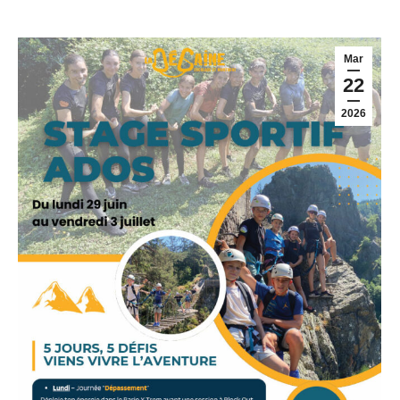
Mar
22
2026