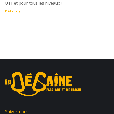
U11 et pour tous les niveaux !
Détails
Suivez-nous !