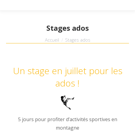
Stages ados
Vous êtes ici :
Accueil
Stages ados
Un stage en juillet pour les
ados !
5 jours pour profiter d’activités sportives en
montagne