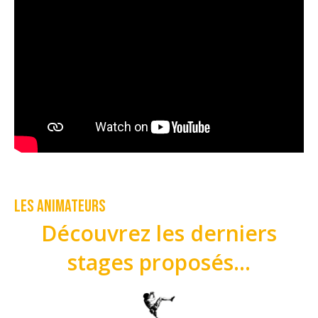
Les animateurs
Découvrez les derniers
stages proposés...