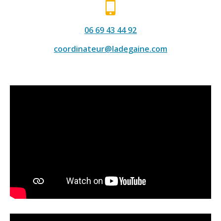
06 69 43 44 92
coordinateur@ladegaine.com