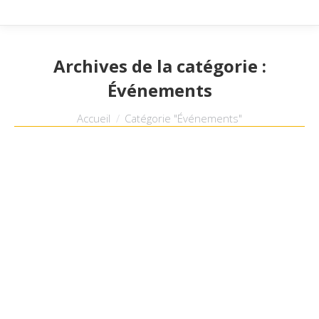
Archives de la catégorie :
Événements
Vous êtes ici :
Accueil
Catégorie "Événements"