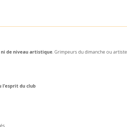
 ni de niveau artistique
. Grimpeurs du dimanche ou artistes
 l’esprit du club
tés