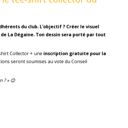
hérents du club. L’objectif ? Créer le visuel
r de La Dégaine. Ton dessin sera porté par tout
shirt Collector + une
inscription gratuite pour la
éations seront soumises au vote du Conseil
n ? » 😉