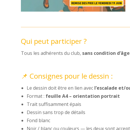
Qui peut participer ?
Tous les adhérents du club,
sans condition d’âge
📌 Consignes pour le dessin :
Le dessin doit être en lien avec
l’escalade et/ou
Format :
feuille A4 – orientation portrait
Trait suffisamment épais
Dessin sans trop de détails
Fond blanc
Noir / blanc ou couleurs — les deux sont accep