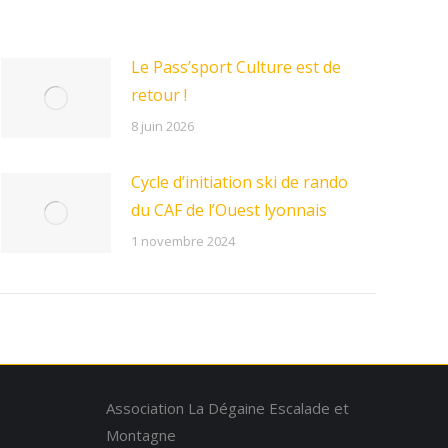
Le Pass’sport Culture est de
retour !
8 juin 2026
Cycle d’initiation ski de rando
du CAF de l’Ouest lyonnais
1 novembre 2024
Association La Dégaine Escalade et
Montagne