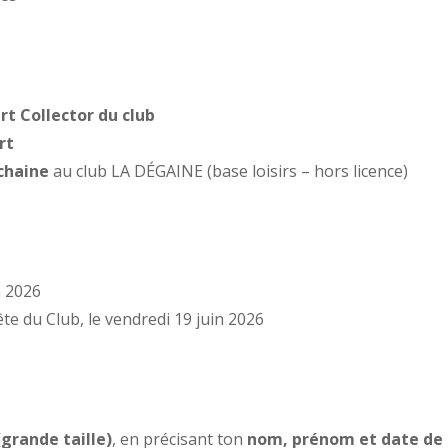
rt Collector du club
rt
ochaine
au club LA DÉGAINE (base loisirs – hors licence)
n 2026
ête du Club, le vendredi 19 juin 2026
(grande taille)
, en précisant ton
nom, prénom et date de 