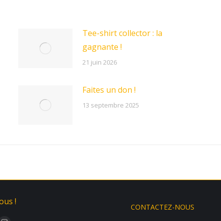
Tee-shirt collector : la
gagnante !
21 juin 2026
Faites un don !
13 septembre 2025
ous !
CONTACTEZ-NOUS