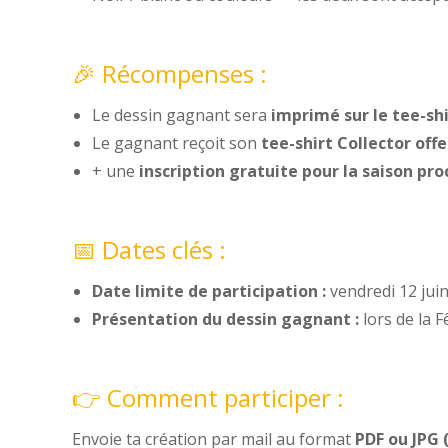
🎉 Récompenses :
Le dessin gagnant sera
imprimé sur le tee-shi
Le gagnant reçoit son
tee-shirt Collector offe
+ une
inscription gratuite pour la saison pr
📅 Dates clés :
Date limite de participation :
vendredi 12 jui
Présentation du dessin gagnant :
lors de la F
👉 Comment participer :
Envoie ta création par mail au format
PDF ou JPG 