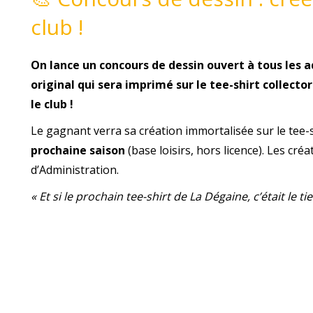
club !
On lance un concours de dessin ouvert à tous les ad
original qui sera imprimé sur le tee-shirt collecto
le club !
Le gagnant verra sa création immortalisée sur le tee-
prochaine saison
(base loisirs, hors licence). Les cr
d’Administration.
« Et si le prochain tee-shirt de La Dégaine, c’était le tie