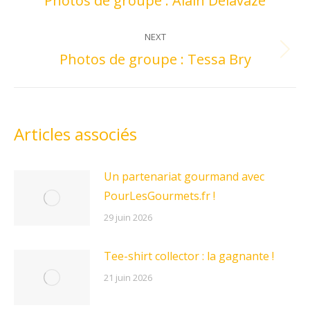
Photos de groupe : Alain Delavaze
post:
NEXT
Photos de groupe : Tessa Bry
Next
post:
Articles associés
Un partenariat gourmand avec
PourLesGourmets.fr !
29 juin 2026
Tee-shirt collector : la gagnante !
21 juin 2026