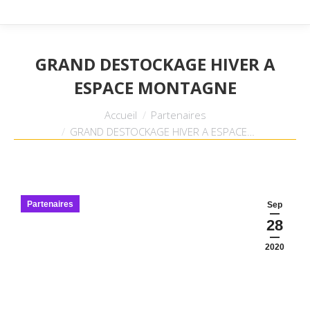
GRAND DESTOCKAGE HIVER A
ESPACE MONTAGNE
Vous êtes ici :
Accueil
Partenaires
GRAND DESTOCKAGE HIVER A ESPACE…
Partenaires
Sep
28
2020