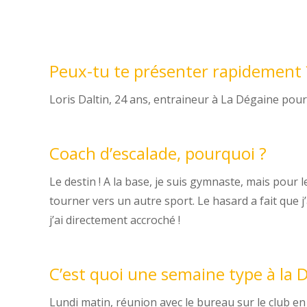
Peux-tu te présenter rapidement 
Loris Daltin, 24 ans, entraineur à La Dégaine pou
Coach d’escalade, pourquoi ?
Le destin ! A la base, je suis gymnaste, mais pour l
tourner vers un autre sport. Le hasard a fait que j’
j’ai directement accroché !
C’est quoi une semaine type à la 
Lundi matin, réunion avec le bureau sur le club en