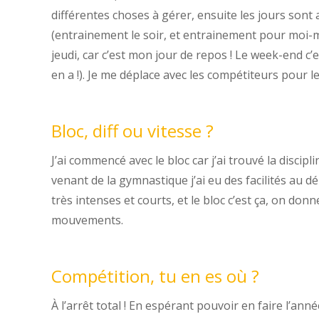
différentes choses à gérer, ensuite les jours sont 
(entrainement le soir, et entrainement pour moi-m
jeudi, car c’est mon jour de repos ! Le week-end c’e
en a !). Je me déplace avec les compétiteurs pour l
Bloc, diff ou vitesse ?
J’ai commencé avec le bloc car j’ai trouvé la discipli
venant de la gymnastique j’ai eu des facilités au dé
très intenses et courts, et le bloc c’est ça, on don
mouvements.
Compétition, tu en es où ?
À l’arrêt total ! En espérant pouvoir en faire l’ann