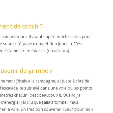
ent de coach ?
s compétiteurs, ils sont super enrichissants pour
 souder l’équipe (compétition jeunes). C’est
voir s’amuser en falaises (ou ailleurs).
ouvenir de grimpe ?
nement j’étais à la campagne, et juste à côté de
 d’escalade. Je suis allé dans une voie où les points
mètres chacun (c’est beaucoup !). Quand j’ai
’énergie, j’ai cru que j’allais tomber mais
iner la voie, un très bon souvenir ! (Sauf pour mon