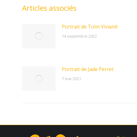
Articles associés
Portrait de Tolin Viviand
14 septembre 2022
Portrait de Jade Perret
7 mai 2021