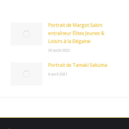
Portrait de Margot Salon
entraîneur Élites Jeunes &
Loisirs à la Dégaine
30 août 2022
Portrait de Tamaki Sakuma
6 avril 2021