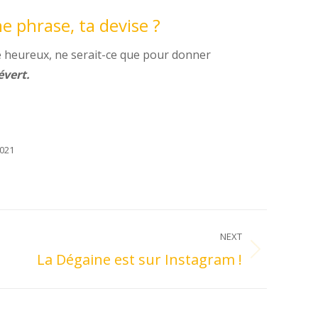
 phrase, ta devise ?
re heureux, ne serait-ce que pour donner
évert.
2021
NEXT
La Dégaine est sur Instagram !