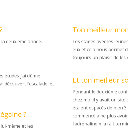
?
Ton meilleur mom
r la deuxième année.
Les stages avec les jeune
eux et cela nous permet de
toujours un plaisir de les 
es études j’ai dû me
Et ton meilleur s
ai découvert l’escalade, et
Pendant le deuxième confi
chez moi il y avait un site
étaient espacés de bien 3 
Dégaine ?
commencé à ne plus avoir d
l’adrénaline m’a fait term
 lui-même et les