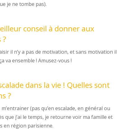
que je ne tombe pas).
eilleur conseil à donner aux
 ?
aisir il n’y a pas de motivation, et sans motivation il
 ça va ensemble ! Amusez-vous !
escalade dans la vie ! Quelles sont
ns ?
é, m’entrainer (pas qu’en escalade, en général ou
ès que j’ai le temps, je retourne voir ma famille et
s en région parisienne.