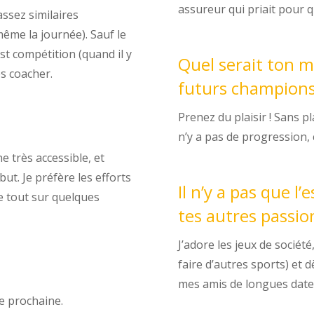
assureur qui priait pour 
assez similaires
ême la journée). Sauf le
st compétition (quand il y
Quel serait ton m
es coacher.
futurs champions
Prenez du plaisir ! Sans pl
n’y a pas de progression,
ne très accessible, et
but. Je préfère les efforts
Il n’y a pas que l’
ne tout sur quelques
tes autres passio
J’adore les jeux de sociét
faire d’autres sports) et d
mes amis de longues date
ée prochaine.