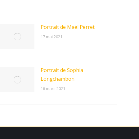
Portrait de Maël Perret
17 mai 2021
Portrait de Sophia
Longchambon
16 mars 2021