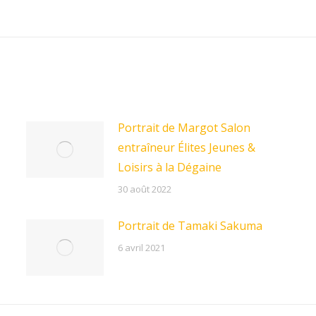
Next
post:
Portrait de Margot Salon
entraîneur Élites Jeunes &
Loisirs à la Dégaine
30 août 2022
Portrait de Tamaki Sakuma
6 avril 2021