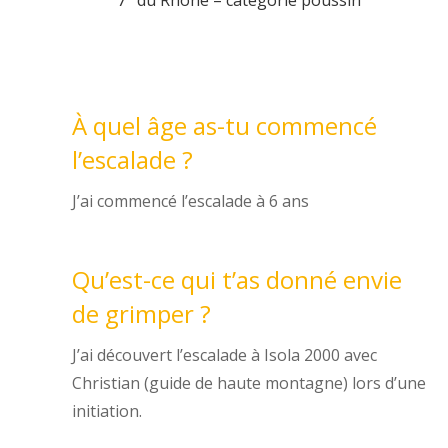
7
du Rhône – catégorie poussin
À quel âge as-tu commencé
l’escalade ?
J’ai commencé l’escalade à 6 ans
Qu’est-ce qui t’as donné envie
de grimper ?
J’ai découvert l’escalade à Isola 2000 avec
Christian (guide de haute montagne) lors d’une
initiation.