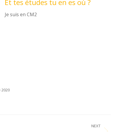
Et tes études tu en es où ?
Je suis en CM2
 2020
NEXT