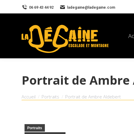
06 69 43 44 92
ladegaine@ladegaine.com
Ac
Portrait de Ambre
Vous êtes ici :
Accueil
Portraits
Portrait de Ambre Aldebert
Portraits