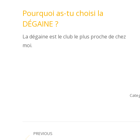
Pourquoi as-tu choisi la
DÉGAINE ?
La dégaine est le club le plus proche de chez
moi.
Categ
Post
PREVIOUS
navigation