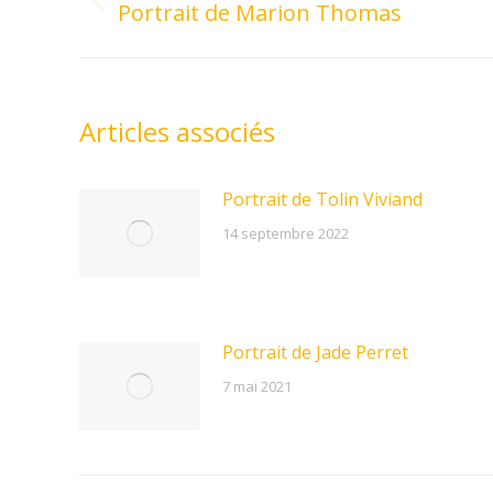
Portrait de Marion Thomas
Previous
post:
Articles associés
Portrait de Tolin Viviand
14 septembre 2022
Portrait de Jade Perret
7 mai 2021