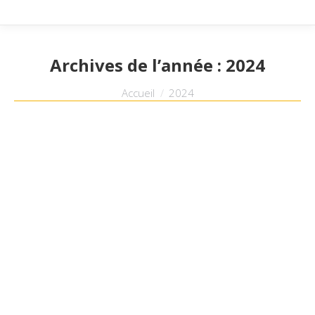
Archives de l’année :
2024
Vous êtes ici :
Accueil
2024