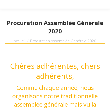
Procuration Assemblée Générale
2020
Vous êtes ici :
Accueil
Procuration Assemblée Générale 2020
Chères adhérentes, chers
adhérents,
Comme chaque année, nous
organisons notre traditionnelle
assemblée générale mais vu la