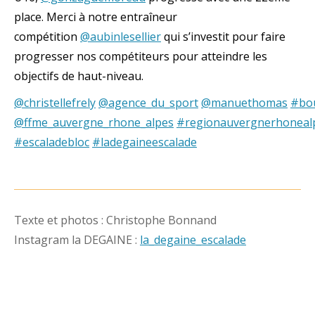
place. Merci à notre entraîneur
compétition
@aubinlesellier
qui s’investit pour faire
progresser nos compétiteurs pour atteindre les
objectifs de haut-niveau.
@christellefrely
@agence_du_sport
@manuethomas
#bou
@ffme_auvergne_rhone_alpes
#regionauvergnerhoneal
#escaladebloc
#ladegaineescalade
Texte et photos : Christophe Bonnand
Instagram la DEGAINE :
la_degaine_escalade